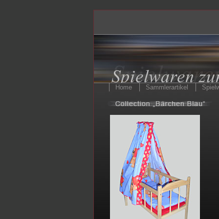
Home
Sammlerartikel
Spiel