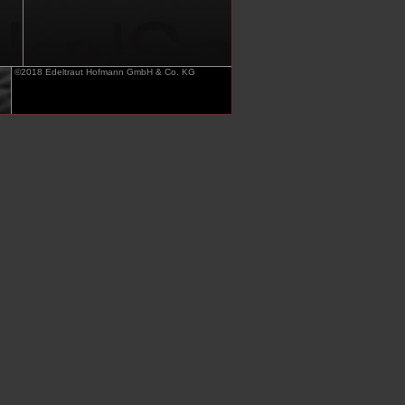
©2018 Edeltraut Hofmann GmbH & Co. KG